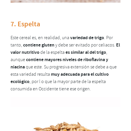
7. Espelta
Este cereal es, en realidad, una
variedad de trigo
. Por
tanto,
contiene gluten
y debe ser evitado por celiacos.
El
valor nutritivo
de la espelta
es similar al del trigo
,
aunque
contiene
mayores niveles de riboflavina y
niacina
que este. Su progresiva extensión se debe a que
esta variedad resulta
muy adecuada para el cultivo
ecológico
, por l o que la mayor parte de la espelta
consumida en Occidente tiene ese origen.