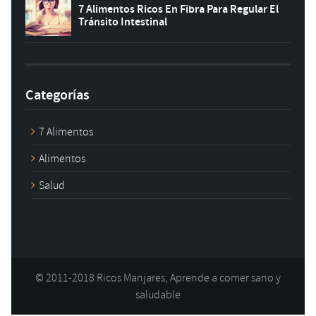
7 Alimentos Ricos En Fibra Para Regular El
Tránsito Intestinal
Categorías
7 Alimentos
Alimentos
Salud
© 2011-2018 Ricos Manjares, Aprende a comer sano y
saludable