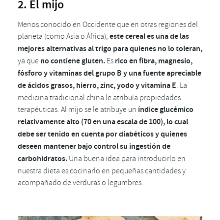
2. El mijo
Menos conocido en Occidente que en otras regiones del
planeta (como Asia o África),
este cereal es una de las
mejores alternativas al trigo para quienes no lo toleran,
ya que
no contiene gluten.
Es
rico en fibra, magnesio,
fósforo y vitaminas del grupo B y una fuente apreciable
de ácidos grasos, hierro, zinc, yodo y vitamina E
. La
medicina tradicional china le atribuía propiedades
terapéuticas. Al mijo se le atribuye un
índice glucémico
relativamente alto (70 en una escala de 100), lo cual
debe ser tenido en cuenta por diabéticos y quienes
deseen mantener bajo control su ingestión de
carbohidratos.
Una buena idea para introducirlo en
nuestra dieta es cocinarlo en pequeñas cantidades y
acompañado de verduras o legumbres.