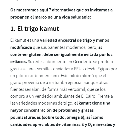
Os mostramos aquí 7 alternativas que os invitamos a
probar en el marco de una vida saludable:
1. El trigo kamut
El kamut es una
variedad ancestral de trigo y menos
modificada
que sus parientes modernos, pero,
al
contener gluten, debe ser igualmente evitada por los
celiacos.
Su redescubrimiento en Occidente se produjo
gracias a unas semillas enviadas a EEUU desde Egipto por
un piloto norteamericano. Este piloto afirmó que el
grano provenía de u na tumba egipcia, aunque otras
fuentes señalan, de forma más verosímil, que se los
compró a un vendedor ambulante de El Cairo. Frente a
las variedades modernas de trigo,
el kamut tiene una
mayor concentración de proteínas y grasas
poliinsaturadas (sobre todo, omega 6), así como
cantidades apreciables de vitaminas E y D, minerales y