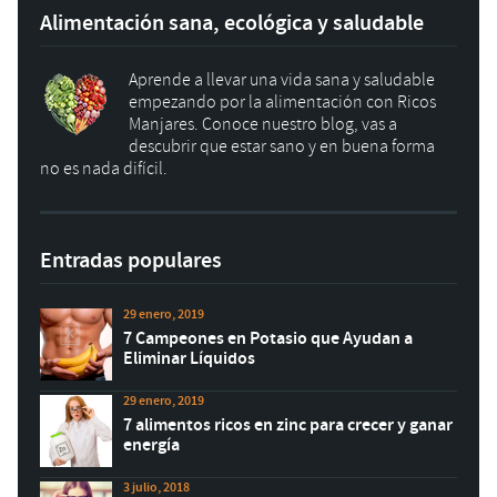
Alimentación sana, ecológica y saludable
Aprende a llevar una vida sana y saludable
empezando por la alimentación con Ricos
Manjares. Conoce nuestro blog, vas a
descubrir que estar sano y en buena forma
no es nada difícil.
Entradas populares
29 enero, 2019
7 Campeones en Potasio que Ayudan a
Eliminar Líquidos
29 enero, 2019
7 alimentos ricos en zinc para crecer y ganar
energía
3 julio, 2018