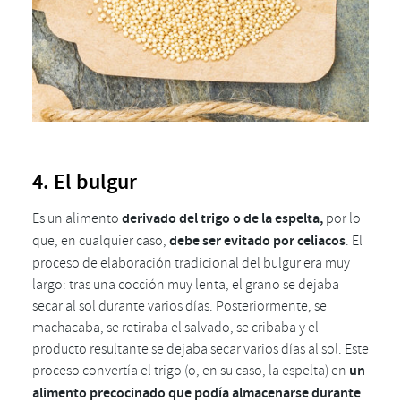
4. El bulgur
Es un alimento
derivado del trigo o de la espelta,
por lo
que, en cualquier caso,
debe ser evitado por celiacos
. El
proceso de elaboración tradicional del bulgur era muy
largo: tras una cocción muy lenta, el grano se dejaba
secar al sol durante varios días. Posteriormente, se
machacaba, se retiraba el salvado, se cribaba y el
producto resultante se dejaba secar varios días al sol. Este
proceso convertía el trigo (o, en su caso, la espelta) en
un
alimento precocinado que podía almacenarse durante