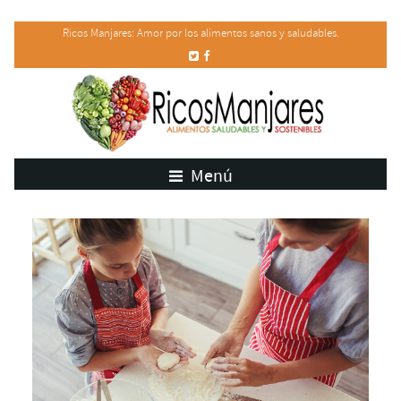
Ricos Manjares: Amor por los alimentos sanos y saludables.
Menú