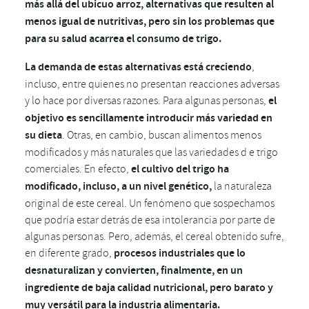
más allá del ubicuo arroz, alternativas que resulten al
menos igual de nutritivas, pero sin los problemas que
para su salud acarrea el consumo de trigo.
La demanda de estas alternativas está creciendo
,
incluso, entre quienes no presentan reacciones adversas
y lo hace por diversas razones. Para algunas personas,
el
objetivo es sencillamente introducir más variedad en
su dieta
. Otras, en cambio, buscan alimentos menos
modificados y más naturales que las variedades d e trigo
comerciales. En efecto,
el cultivo del trigo ha
modificado, incluso, a un nivel genético,
la naturaleza
original de este cereal. Un fenómeno que sospechamos
que podría estar detrás de esa intolerancia por parte de
algunas personas. Pero, además, el cereal obtenido sufre,
en diferente grado,
procesos industriales que lo
desnaturalizan y convierten, finalmente, en un
ingrediente de baja calidad nutricional, pero barato y
muy versátil para la industria alimentaria.