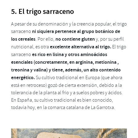
5. El trigo sarraceno
A pesar de su denominación y la creencia popular, el trigo
sarraceno
ni siquiera pertenece al grupo botánico de
los cereales
. Por ello,
no contiene gluten
y, por su perfil
nutricional, es otra
excelente alternativa al trigo.
El trigo
sarraceno
es rico en lisina y otros aminoácidos
esenciales (concretamente, en arginina, metionina ,
treonina y valina) y tiene, además, un alto contenido
energético.
Su cultivo tradicional en Europa (que ahora
está en retroceso) gozó de cierta extensión, debido a la
tolerancia de la planta al frío y a suelos pobres y ácidos.
En España, su cultivo tradicional es bien conocido,
todavía hoy, en la comarca catalana de La Garrotxa.