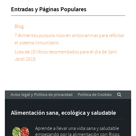
Entradas y Páginas Populares
Blog
7 Alimentos purpura ricos en antocianinas para reforzar
el sistema inmunitario
Lista de 10 libros recomendados para el día de Sant
Jordi 2018
Aviso legal y Política de privacidad
Política de Cookies
Alimentación sana, ecológica y saludable
Aprende a llevar una vida sana y saludable
empezando por la alimentación con Ricos