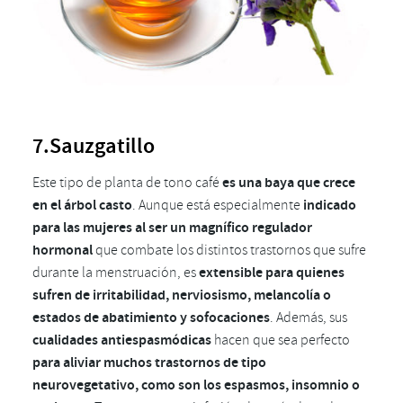
7.Sauzgatillo
Este tipo de planta de tono café
es una baya que crece
en el árbol casto
. Aunque está especialmente
indicado
para las mujeres al ser un magnífico regulador
hormonal
que combate los distintos trastornos que sufre
durante la menstruación, es
extensible para quienes
sufren de irritabilidad, nerviosismo, melancolía o
estados de abatimiento y sofocaciones
. Además, sus
cualidades antiespasmódicas
hacen que sea perfecto
para aliviar muchos trastornos de tipo
neurovegetativo, como son los espasmos, insomnio o