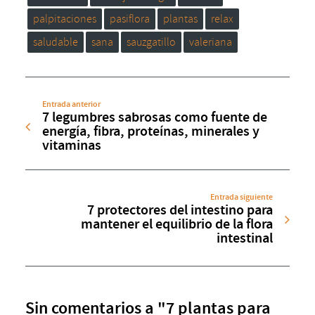
palpitaciones
pasiflora
plantas
relax
saludable
sana
sauzgatillo
valeriana
Entrada anterior
7 legumbres sabrosas como fuente de
energía, fibra, proteínas, minerales y
vitaminas
Entrada siguiente
7 protectores del intestino para
mantener el equilibrio de la flora
intestinal
Sin comentarios a "7 plantas para