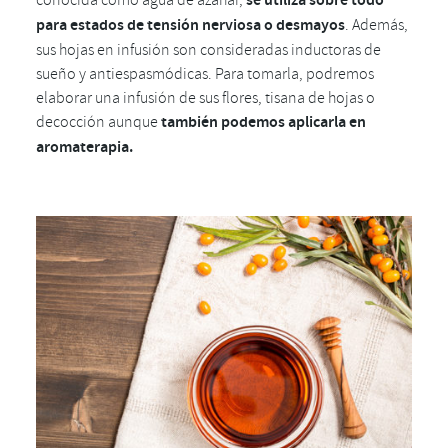
conocida como agua de azahar,
se utiliza sobre todo
para estados de tensión nerviosa o desmayos
. Además,
sus hojas en infusión son consideradas inductoras de
sueño y antiespasmódicas. Para tomarla, podremos
elaborar una infusión de sus flores, tisana de hojas o
decocción aunque
también podemos aplicarla en
aromaterapia.