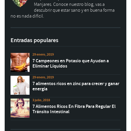
Manjares. Conoce nuestro blog, vas a
descubrir que estar sano y en buena forma
no es nada difícil.
Entradas populares
29 enero, 2019
7 Campeones en Potasio que Ayudan a
Eliminar Líquidos
29 enero, 2019
7 alimentos ricos en zinc para crecer y ganar
energía
3 julio, 2018
7 Alimentos Ricos En Fibra Para Regular El
Tránsito Intestinal