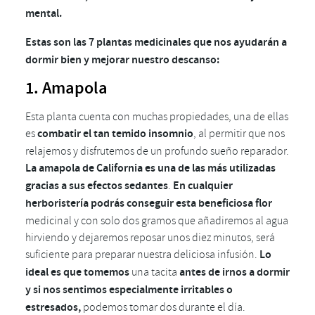
mental.
Estas son las 7 plantas medicinales que nos ayudarán a
dormir bien y mejorar nuestro descanso:
1. Amapola
Esta planta cuenta con muchas propiedades, una de ellas
es
combatir el tan temido insomnio
, al permitir que nos
relajemos y disfrutemos de un profundo sueño reparador.
La amapola de California es una de las más utilizadas
gracias a sus efectos sedantes
.
En cualquier
herboristería podrás conseguir esta beneficiosa
flor
medicinal y con solo dos gramos que añadiremos al agua
hirviendo y dejaremos reposar unos diez minutos, será
suficiente para preparar nuestra deliciosa infusión.
Lo
ideal es que tomemos
una tacita
antes de irnos a dormir
y si nos sentimos especialmente irritables o
estresados,
podemos tomar dos durante el día.