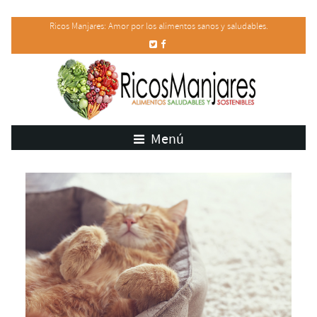
Ricos Manjares: Amor por los alimentos sanos y saludables.
Menú