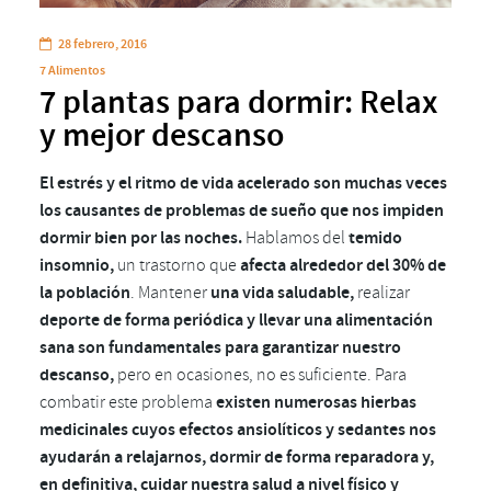
28 febrero, 2016
7 Alimentos
7 plantas para dormir: Relax
y mejor descanso
El estrés y el ritmo de vida acelerado son muchas veces
los causantes de problemas de sueño que nos impiden
dormir bien por las noches.
Hablamos del
temido
insomnio,
un trastorno que
afecta alrededor del 30% de
la población
. Mantener
una vida saludable,
realizar
deporte de forma periódica y llevar una alimentación
sana son fundamentales para garantizar nuestro
descanso,
pero en ocasiones, no es suficiente. Para
combatir este problema
existen numerosas hierbas
medicinales cuyos efectos ansiolíticos y sedantes nos
ayudarán a relajarnos, dormir de forma reparadora y,
en definitiva, cuidar nuestra salud a nivel físico y