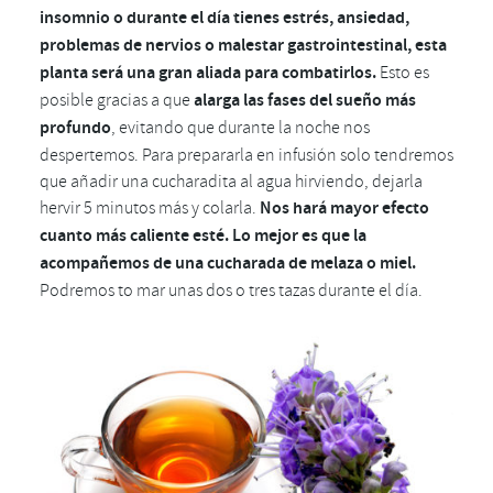
insomnio o durante el día tienes estrés, ansiedad,
problemas de nervios o malestar gastrointestinal, esta
planta será una gran aliada para combatirlos.
Esto es
posible gracias a que
alarga las fases del sueño más
profundo
, evitando que durante la noche nos
despertemos. Para prepararla en infusión solo tendremos
que añadir una cucharadita al agua hirviendo, dejarla
hervir 5 minutos más y colarla.
Nos hará mayor efecto
cuanto más caliente esté.
Lo mejor es que la
acompañemos de una cucharada de melaza o miel.
Podremos to mar unas dos o tres tazas durante el día.