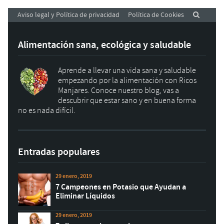
Aviso legal y Política de privacidad
Política de Cookies
Alimentación sana, ecológica y saludable
Aprende a llevar una vida sana y saludable
empezando por la alimentación con Ricos
Manjares. Conoce nuestro blog, vas a
descubrir que estar sano y en buena forma
no es nada difícil.
Entradas populares
29 enero, 2019
7 Campeones en Potasio que Ayudan a
Eliminar Líquidos
29 enero, 2019