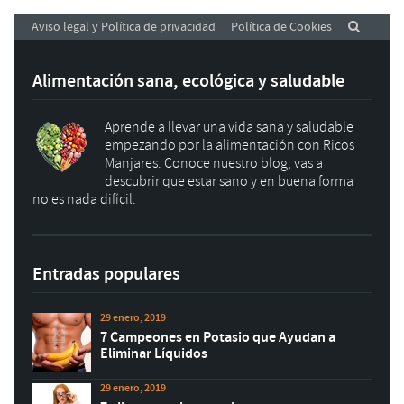
Aviso legal y Política de privacidad
Política de Cookies
Alimentación sana, ecológica y saludable
Aprende a llevar una vida sana y saludable
empezando por la alimentación con Ricos
Manjares. Conoce nuestro blog, vas a
descubrir que estar sano y en buena forma
no es nada difícil.
Entradas populares
29 enero, 2019
7 Campeones en Potasio que Ayudan a
Eliminar Líquidos
29 enero, 2019