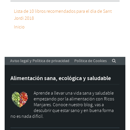
Lista de 10 libros recomendados para el día de Sant
Jordi 2018
Inicio
Aviso legal y Política de privacidad
Política de Cookies
Alimentación sana, ecológica y saludable
Aprende a llevar una vida sana y saludable
empezando por la alimentación con Ricos
Manjares. Conoce nuestro blog, vas a
descubrir que estar sano y en buena forma
no es nada difícil.