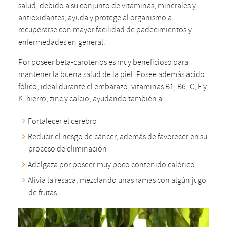
salud, debido a su conjunto de vitaminas, minerales y
antioxidantes; ayuda y protege al organismo a
recuperarse con mayor facilidad de padecimientos y
enfermedades en general.
Por poseer beta-carotenos es muy beneficioso para
mantener la buena salud de la piel. Posee además ácido
fólico, ideal durante el embarazo, vitaminas B1, B6, C, E y
K; hierro, zinc y calcio, ayudando también a:
Fortalecer el cerebro
Reducir el riesgo de cáncer, además de favorecer en su
proceso de eliminación
Adelgaza por poseer muy poco contenido calórico
Alivia la resaca, mezclando unas ramas con algún jugo
de frutas