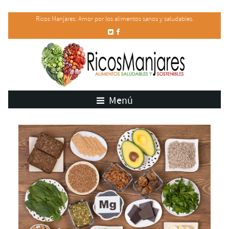
Ricos Manjares: Amor por los alimentos sanos y saludables.
Menú