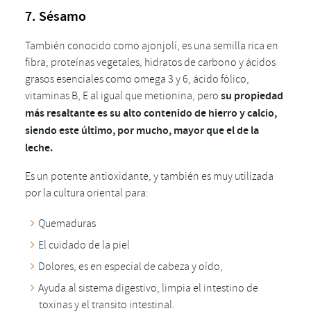
7. Sésamo
También conocido como ajonjolí, es una semilla rica en
fibra, proteínas vegetales, hidratos de carbono y ácidos
grasos esenciales como omega 3 y 6, ácido fólico,
vitaminas B, E al igual que metionina, pero
su propiedad
más resaltante es su alto contenido de hierro y calcio,
siendo este último, por mucho, mayor que el de la
leche.
Es un potente antioxidante, y también es muy utilizada
por la cultura oriental para:
Quemaduras
El cuidado de la piel
Dolores, es en especial de cabeza y oído,
Ayuda al sistema digestivo, limpia el intestino de
toxinas y el transito intestinal.