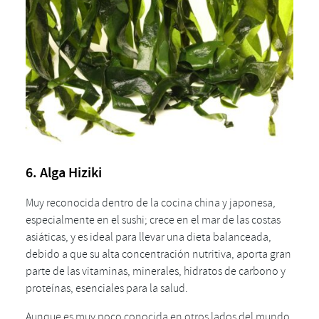
6. Alga Hiziki
Muy reconocida dentro de la cocina china y japonesa,
especialmente en el sushi; crece en el mar de las costas
asiáticas, y es ideal para llevar una dieta balanceada,
debido a que su alta concentración nutritiva, aporta gran
parte de las vitaminas, minerales, hidratos de carbono y
proteínas, esenciales para la salud.
Aunque es muy poco conocida en otros lados del mundo,