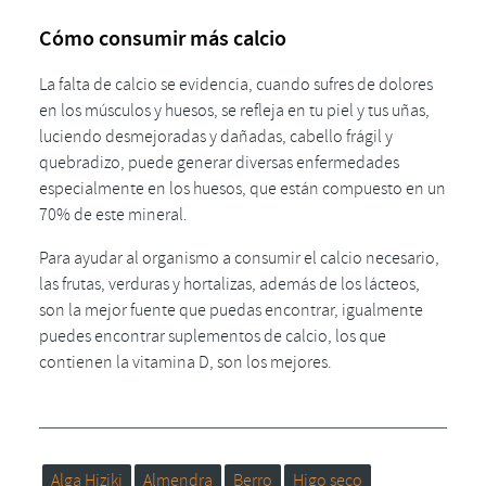
Cómo consumir más calcio
La falta de calcio se evidencia, cuando sufres de dolores
en los músculos y huesos, se refleja en tu piel y tus uñas,
luciendo desmejoradas y dañadas, cabello frágil y
quebradizo, puede generar diversas enfermedades
especialmente en los huesos, que están compuesto en un
70% de este mineral.
Para ayudar al organismo a consumir el calcio necesario,
las frutas, verduras y hortalizas, además de los lácteos,
son la mejor fuente que puedas encontrar, igualmente
puedes encontrar suplementos de calcio, los que
contienen la vitamina D, son los mejores.
Alga Hiziki
Almendra
Berro
Higo seco